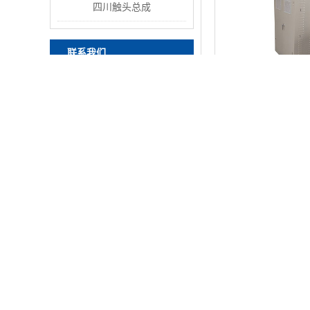
四川触头总成
联系我们
四川电气制动
河南中科起重电气有限公司
电话：0373-8711036 / 0373-
8710036
手机：13837356599
邮箱：
1370257957@qq.com
地址：河南省新乡市长垣县起重工
业园区纬七路东段