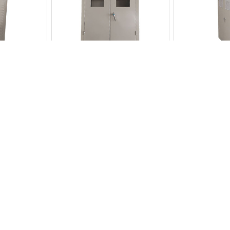
电阻柜
四川大功率电阻柜
四川不