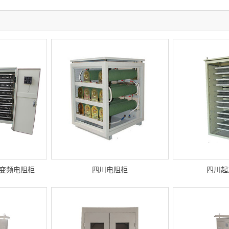
Previous slide
Next slide
变频电阻柜
四川电阻柜
四川起