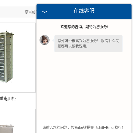
在线客服
您当前的位置是：
网站首页
>
产品中心
>
四川电阻柜
欢迎您的咨询，期待为您服务!
您好呀～很高兴为您服务！😊 有什么问
题都可以跟我说哦。
您还在吗？不方便沟通可留下
【联系方
式或微信】
，我们后续回访。✨
重电阻柜
四川起重机电阻柜