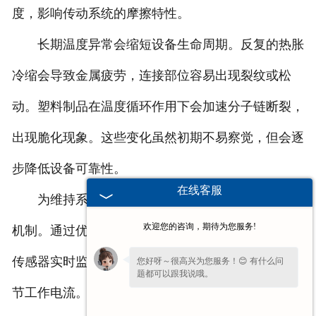
度，影响传动系统的摩擦特性。
长期温度异常会缩短设备生命周期。反复的热胀
冷缩会导致金属疲劳，连接部位容易出现裂纹或松
动。塑料制品在温度循环作用下会加速分子链断裂，
出现脆化现象。这些变化虽然初期不易察觉，但会逐
步降低设备可靠性。
在线客服
为维持系统稳定运行，需建立多维度的温度管理
欢迎您的咨询，期待为您服务!
机制。通过优化散热结构提升热交换效率，采用温度
传感器实时监测关键节点，结合智能控制系统动态调
您好呀～很高兴为您服务！😊 有什么问
题都可以跟我说哦。
节工作电流。这些措施旨在将温度波动控制在合理区