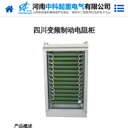
网站首页
四川电阻器
四川变频制动电阻柜
四川电阻柜
四川电抗器
四川电控柜
四川联动控制台
四川电气控制系统
四川频敏变阻器
四川主令控制器
产品概述