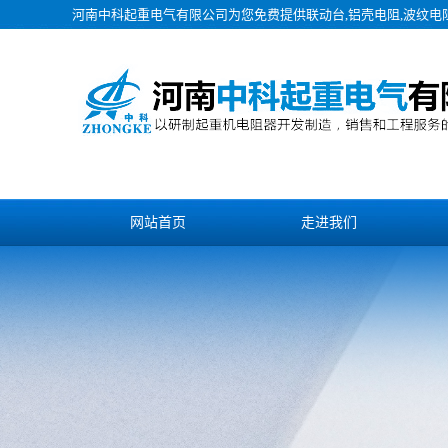
河南中科起重电气有限公司为您免费提供
联动台
,铝壳电阻,波纹
网站首页
走进我们